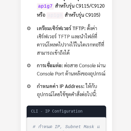
สำหรับรุ่น C9115/C9120
ap1g7
หรือ
สำหรับรุ่น C9105)
ap1g8
เตรียมเซิร์ฟเวอร์ TFTP:
ตั้งค่า
เซิร์ฟเวอร์ TFTP และนำไฟล์ที่
ดาวน์โหลดไปวางไว้ในไดเรกทอรีที่
สามารถเข้าถึงได้
การเชื่อมต่อ:
ต่อสาย Console ผ่าน
Console Port ด้านหลังของอุปกรณ์
กำหนดค่า IP Address:
ให้กับ
อุปกรณ์โดยใช้ชุดคำสั่งต่อไปนี้:
CLI - IP Configuration
# กำหนด IP, Subnet Mask แ