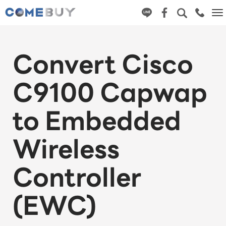
Tog
nav
Convert Cisco
C9100 Capwap
to Embedded
Wireless
Controller
(EWC)