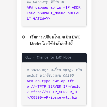
ละ Gateway ให้กับ AP
AP# capwap ap ip <IP_ADDR
ESS> <SUBNET_MASK> <DEFAU
LT_GATEWAY>
เริ่มการเปลี่ยนโหมดเป็น EWC
Mode:
โดยใช้คำสั่งต่อไปนี้:
CLI - Change to EWC Mode
# หมายเหตุ: เปลี่ยน ap1g7 เป็น 
ap1g8 หากใช้งานรุ่น C9105
AP# ap-type ewc-ap tft
p://<TFTP_SERVER_IP>/ap1g
7 tftp://<TFTP_SERVER_IP
>/C9800-AP-iosxe-wlc.bin