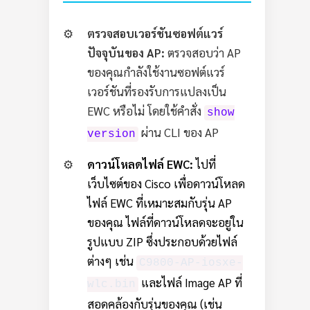
ตรวจสอบเวอร์ชันซอฟต์แวร์
ปัจจุบันของ AP:
ตรวจสอบว่า AP
ของคุณกำลังใช้งานซอฟต์แวร์
เวอร์ชันที่รองรับการแปลงเป็น
EWC หรือไม่ โดยใช้คำสั่ง
show
ผ่าน CLI ของ AP
version
ดาวน์โหลดไฟล์ EWC:
ไปที่
เว็บไซต์ของ Cisco เพื่อดาวน์โหลด
ไฟล์ EWC ที่เหมาะสมกับรุ่น AP
ของคุณ ไฟล์ที่ดาวน์โหลดจะอยู่ใน
รูปแบบ ZIP ซึ่งประกอบด้วยไฟล์
ต่างๆ เช่น
C9800-AP-iosxe-
และไฟล์ Image AP ที่
wlc.bin
สอดคล้องกับรุ่นของคุณ (เช่น